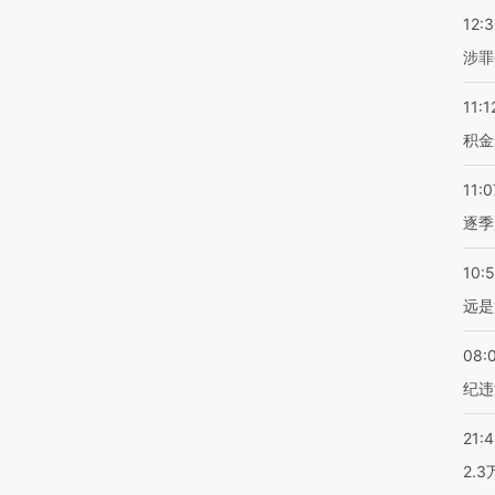
12:
涉罪
11:1
积金
11:0
逐季
10:
远是
08:
纪违
21:
2.