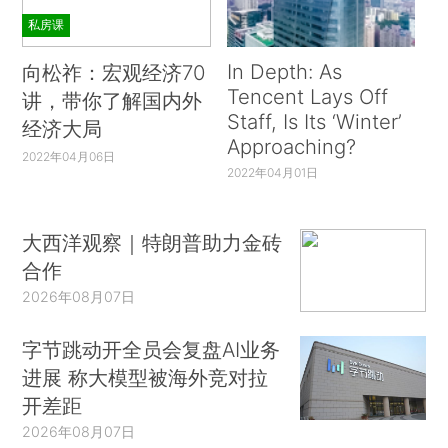
私房课
In Depth: As
向松祚：宏观经济70
Tencent Lays Off
讲，带你了解国内外
Staff, Is Its ‘Winter’
经济大局
Approaching?
2022年04月06日
2022年04月01日
大西洋观察｜特朗普助力金砖
合作
2026年08月07日
字节跳动开全员会复盘AI业务
进展 称大模型被海外竞对拉
开差距
2026年08月07日