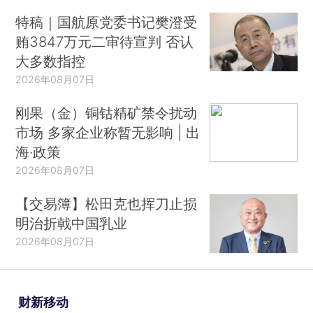
特稿｜国航原党委书记樊澄受
贿3847万元二审待宣判 否认
大多数指控
2026年08月07日
刚果（金）铜钴精矿禁令扰动
市场 多家企业称暂无影响 | 出
海·政策
2026年08月07日
【交易簿】松田克也挥刀止损
明治折戟中国乳业
2026年08月07日
财新移动