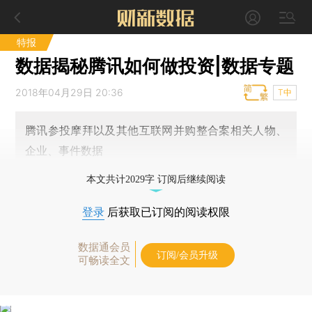
特报
数据揭秘腾讯如何做投资|数据专题
2018年04月29日 20:36
T中
腾讯参投摩拜以及其他互联网并购整合案相关人物、
企业、事件数据
本文共计2029字 订阅后继续阅读
登录
后获取已订阅的阅读权限
数据通会员
订阅/会员升级
可畅读全文