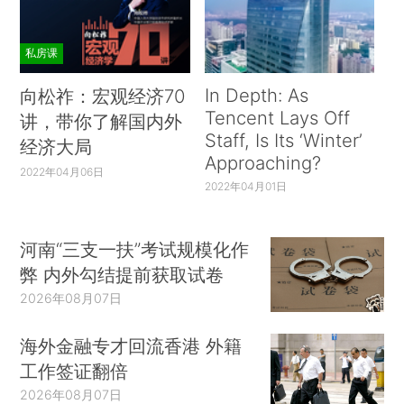
私房课
In Depth: As
向松祚：宏观经济70
Tencent Lays Off
讲，带你了解国内外
Staff, Is Its ‘Winter’
经济大局
Approaching?
2022年04月06日
2022年04月01日
河南“三支一扶”考试规模化作
弊 内外勾结提前获取试卷
2026年08月07日
海外金融专才回流香港 外籍
工作签证翻倍
2026年08月07日