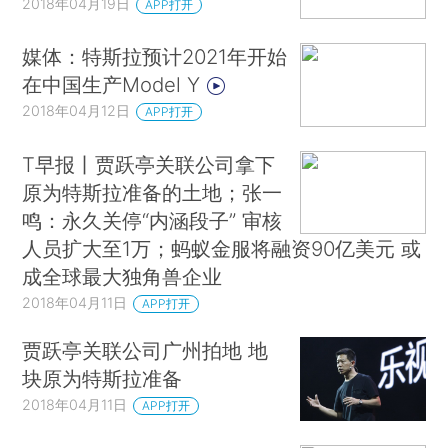
2018年04月19日
APP打开
媒体：特斯拉预计2021年开始
在中国生产Model Y
2018年04月12日
APP打开
T早报丨贾跃亭关联公司拿下
原为特斯拉准备的土地；张一
鸣：永久关停“内涵段子” 审核
人员扩大至1万；蚂蚁金服将融资90亿美元 或
成全球最大独角兽企业
2018年04月11日
APP打开
贾跃亭关联公司广州拍地 地
块原为特斯拉准备
2018年04月11日
APP打开