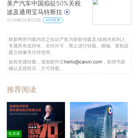
美产汽车中国拟征50%关税
波及通用宝马特斯拉
2018年04月05日
APP打开
财新网所刊载内容之知识产权为财新传媒及/或相关权利人
专属所有或持有。未经许可，禁止进行转载、摘编、复制及
建立镜像等任何使用。
如有意愿转载，请发邮件至
hello@caixin.com
，获得书面
确认及授权后，方可转载。
推荐阅读
私房课