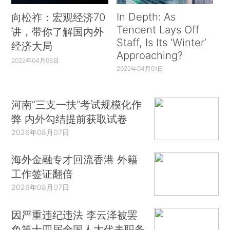
In Depth: As
向松祚：宏观经济70
Tencent Lays Off
讲，带你了解国内外
Staff, Is Its ‘Winter’
经济大局
Approaching?
2022年04月06日
2022年04月01日
河南“三支一扶”考试规模化作
弊 内外勾结提前获取试卷
2026年08月07日
海外金融专才回流香港 外籍
工作签证翻倍
2026年08月07日
因严重违纪违法 李云泽被罢
免第十四届全国人大代表职务