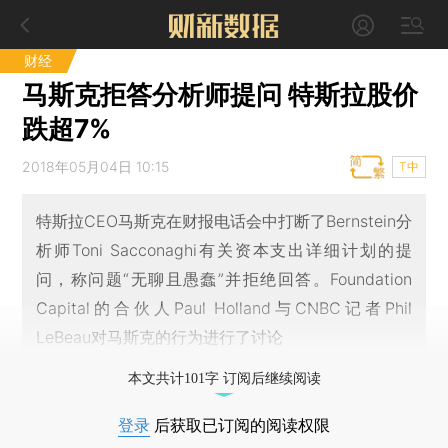
财经
马斯克拒答分析师提问 特斯拉股价
跌超7%
2018年05月04日 10:15
T中
特斯拉CEO马斯克在财报电话会中打断了Bernstein分
析师Toni Sacconaghi有关资本支出详细计划的提
问，称问题“无聊且愚蠢”并拒绝回答。Foundation
Capital的合伙人Paul Holland与CNBC记者Phil
LeBeau对马斯克的行为进行了讨论
本文共计101字 订阅后继续阅读
登录
后获取已订阅的阅读权限