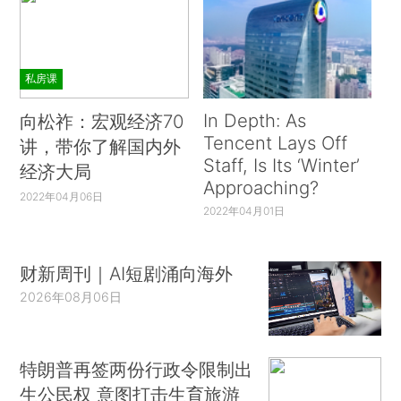
私房课
In Depth: As
向松祚：宏观经济70
Tencent Lays Off
讲，带你了解国内外
Staff, Is Its ‘Winter’
经济大局
Approaching?
2022年04月06日
2022年04月01日
财新周刊｜AI短剧涌向海外
2026年08月06日
特朗普再签两份行政令限制出
生公民权 意图打击生育旅游