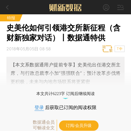
特报
史美伦如何引领港交所新征程（含
财新独家对话）丨数据通特供
2018年05月05日 08:58
T中
【本文系数据通用户提前专享】史美伦出任港交所主
席，与行政总裁李小加“强强联合”；预计改革步伐将
更积极，未来与内地市场联系将更紧密
本文共计6223字 订阅后继续阅读
登录
后获取已订阅的阅读权限
数据通会员
订阅/会员升级
可畅读全文