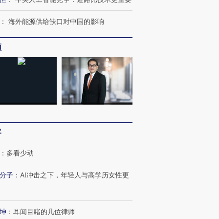
：
海外能源供给缺口对中国的影响
频
客
：
多看少动
分子
：
AI冲击之下，年轻人与高学历女性更
坤
：
耳闻目睹的几位律师