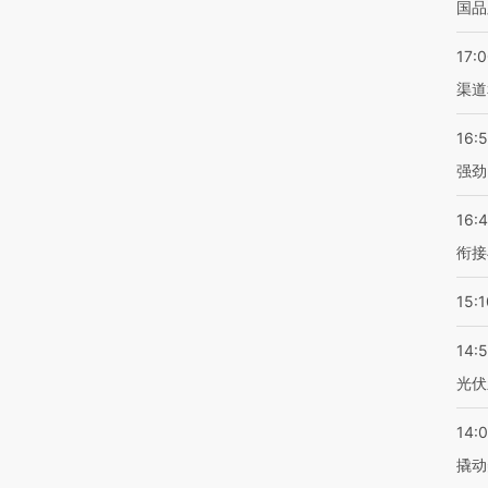
国品
17:
渠道
16:
强劲
16:
衔接
15:1
14:
光伏
14:
撬动