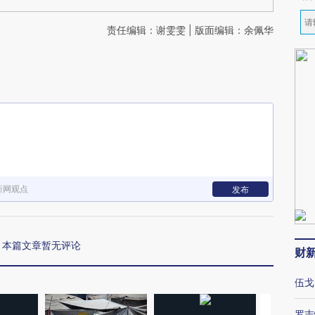
责任编辑：谢雯雯 | 版面编辑：余佩华
新网观点
发布
本篇文章暂无评论
财
伍戈
罗志