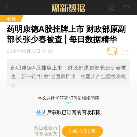
特报
药明康德A股挂牌上市 财政部原副
部长张少春被查 | 每日数据精华
2018年05月08日 16:09
T中
药明康德A股挂牌上市；财政部原副部长张少春被
查，新一轮“打虎”版图再扩张；机器人产业园投资机
会
本文共计1077字 订阅后继续阅读
登录
后获取已订阅的阅读权限
数据通会员
订阅/会员升级
可畅读全文