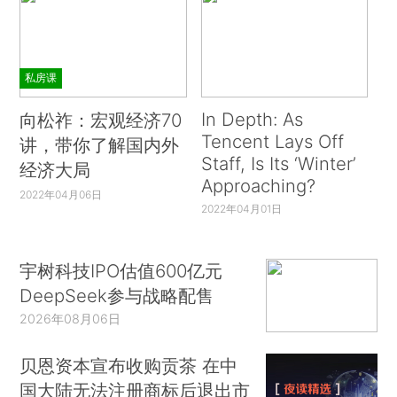
私房课
In Depth: As
向松祚：宏观经济70
Tencent Lays Off
讲，带你了解国内外
Staff, Is Its ‘Winter’
经济大局
Approaching?
2022年04月06日
2022年04月01日
宇树科技IPO估值600亿元
DeepSeek参与战略配售
2026年08月06日
贝恩资本宣布收购贡茶 在中
国大陆无法注册商标后退出市