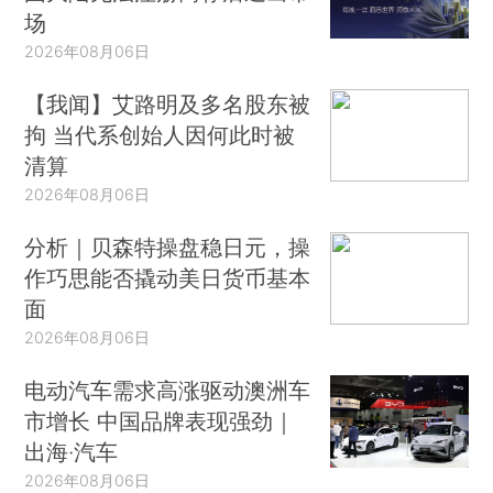
场
2026年08月06日
【我闻】艾路明及多名股东被
拘 当代系创始人因何此时被
清算
2026年08月06日
分析｜贝森特操盘稳日元，操
作巧思能否撬动美日货币基本
面
2026年08月06日
电动汽车需求高涨驱动澳洲车
市增长 中国品牌表现强劲｜
出海·汽车
2026年08月06日