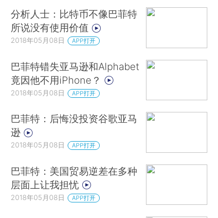
分析人士：比特币不像巴菲特
所说没有使用价值
2018年05月08日
APP打开
巴菲特错失亚马逊和Alphabet
竟因他不用iPhone？
2018年05月08日
APP打开
巴菲特：后悔没投资谷歌亚马
逊
2018年05月08日
APP打开
巴菲特：美国贸易逆差在多种
层面上让我担忧
2018年05月08日
APP打开