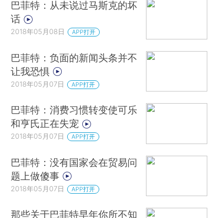
巴菲特：从未说过马斯克的坏
话
2018年05月08日
APP打开
巴菲特：负面的新闻头条并不
让我恐惧
2018年05月07日
APP打开
巴菲特：消费习惯转变使可乐
和亨氏正在失宠
2018年05月07日
APP打开
巴菲特：没有国家会在贸易问
题上做傻事
2018年05月07日
APP打开
那些关于巴菲特早年你所不知