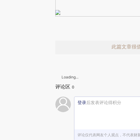
此篇文章很
Loading...
评论区
0
登录
后发表评论得积分
赞赏激励一
评论仅代表网友个人观点，不代表财