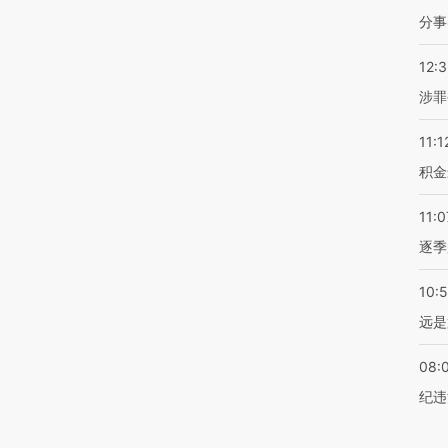
分事
12:
涉罪
11:1
积金
11:0
逐季
10:
远是
08:
纪违