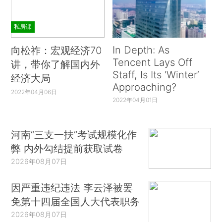
私房课
In Depth: As
向松祚：宏观经济70
Tencent Lays Off
讲，带你了解国内外
Staff, Is Its ‘Winter’
经济大局
Approaching?
2022年04月06日
2022年04月01日
河南“三支一扶”考试规模化作
弊 内外勾结提前获取试卷
2026年08月07日
因严重违纪违法 李云泽被罢
免第十四届全国人大代表职务
2026年08月07日