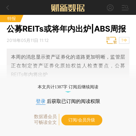
特报
公募REITs或将年内出炉|ABS周报
2018年05月11日 11:12
T中
本周的消息显示资产证券化的道路更加明晰，监管层
正在制定资产证券化原始权益人检查要点，公募
REITs年内将出炉
本文共计1387字 订阅后继续阅读
登录
后获取已订阅的阅读权限
数据通会员
订阅/会员升级
可畅读全文