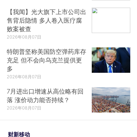
【我闻】光大旗下上市公司出
售背后隐情 多人卷入医疗腐
败案被查
2026年08月07日
特朗普坚称美国防空弹药库存
充足 但不会向乌克兰提供更
多
2026年08月07日
7月进出口增速从高位略有回
落 涨价动力能否持续？
2026年08月07日
财新移动