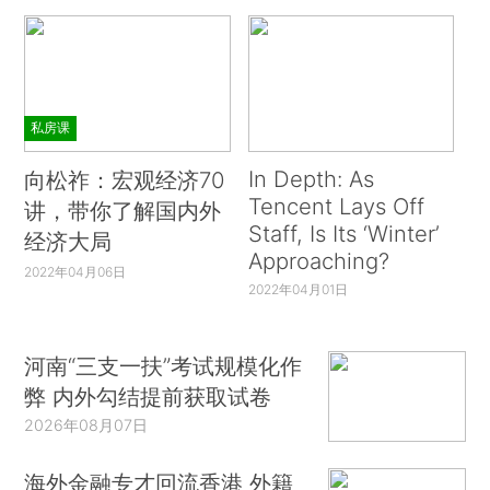
私房课
In Depth: As
向松祚：宏观经济70
Tencent Lays Off
讲，带你了解国内外
Staff, Is Its ‘Winter’
经济大局
Approaching?
2022年04月06日
2022年04月01日
河南“三支一扶”考试规模化作
弊 内外勾结提前获取试卷
2026年08月07日
海外金融专才回流香港 外籍