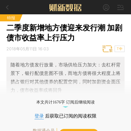
特报
二季度新增地方债迎来发行潮 加剧
债市收益率上行压力
2018年05月11日 16:03
T中
随着地方债发行放量，市场供给压力加大：去杠杆背
景下，银行配债意图不强，而地方债将很大程度上将
挤占银行对其他债券的配置空间，同时加剧资金面压
力，债市收益率或将回升
本文共计1676字 订阅后继续阅读
登录
后获取已订阅的阅读权限
数据通会员