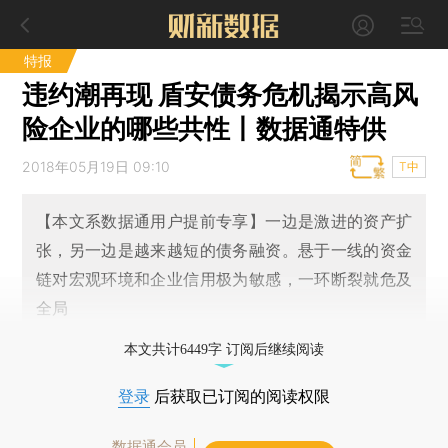
特报
违约潮再现 盾安债务危机揭示高风
险企业的哪些共性丨数据通特供
2018年05月19日 09:10
T中
【本文系数据通用户提前专享】一边是激进的资产扩
张，另一边是越来越短的债务融资。悬于一线的资金
链对宏观环境和企业信用极为敏感，一环断裂就危及
全局
本文共计6449字 订阅后继续阅读
登录
后获取已订阅的阅读权限
数据通会员