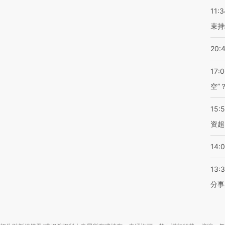
11:3
束持
20:
17:
空”
15:
资超
14:
13:
分事