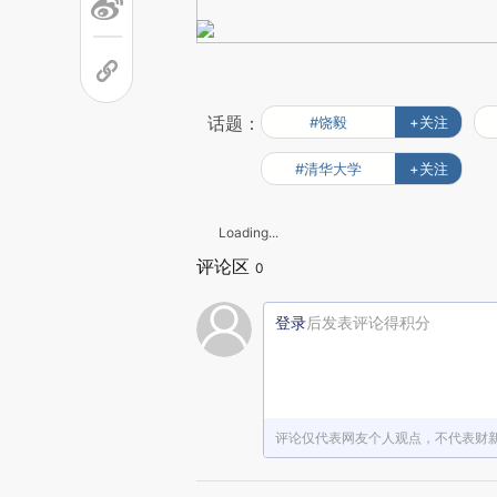
话题：
#饶毅
+关注
#清华大学
+关注
Loading...
评论区
0
登录
后发表评论得积分
评论仅代表网友个人观点，不代表财