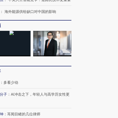
：
海外能源供给缺口对中国的影响
频
客
：
多看少动
分子
：
AI冲击之下，年轻人与高学历女性更
坤
：
耳闻目睹的几位律师