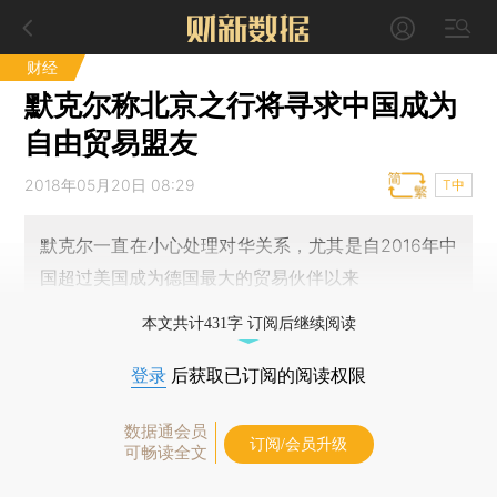
财经
默克尔称北京之行将寻求中国成为
自由贸易盟友
2018年05月20日 08:29
T中
默克尔一直在小心处理对华关系，尤其是自2016年中
国超过美国成为德国最大的贸易伙伴以来
本文共计431字 订阅后继续阅读
登录
后获取已订阅的阅读权限
数据通会员
订阅/会员升级
可畅读全文