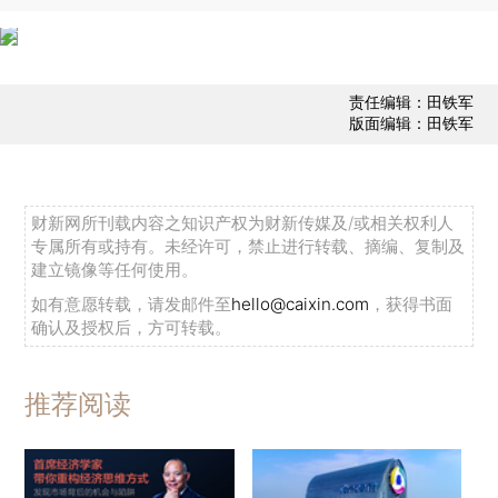
责任编辑：田铁军
版面编辑：田铁军
财新网所刊载内容之知识产权为财新传媒及/或相关权利人
专属所有或持有。未经许可，禁止进行转载、摘编、复制及
建立镜像等任何使用。
如有意愿转载，请发邮件至
hello@caixin.com
，获得书面
确认及授权后，方可转载。
推荐阅读