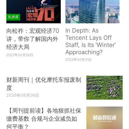
私房课
In Depth: As
向松祚：宏观经济70
Tencent Lays Off
讲，带你了解国内外
Staff, Is Its ‘Winter’
经济大局
Approaching?
2022年04月06日
2022年04月01日
财新周刊｜优化摩托车报废制
度
2026年08月08日
【周刊提前读】各地狠抓社保
缴费基数 合规与企业减负如
何平衡？