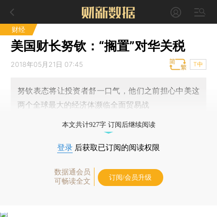
财经
美国财长努钦：“搁置”对华关税
2018年05月21日 07:45
T中
努钦表态将让投资者舒一口气，他们之前担心中美这
两个全球最大的经济体濒临全面贸易战
本文共计927字 订阅后继续阅读
登录
后获取已订阅的阅读权限
数据通会员
订阅/会员升级
可畅读全文