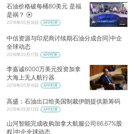
石油价格破每桶80美元 是福
是祸？
2018年05月18日
APP打开
中信资源与印尼商讨续期石油分成合同|中企
全球动态
2018年05月17日
APP打开
李嘉诚6000万美元投资加拿
大海上无人航行器
2018年05月16日
APP打开
高盛：石油出口给美国制裁伊朗提供新筹码
2018年05月13日
APP打开
山河智能完成收购加拿大航服公司86.67%股
权|中企全球动态