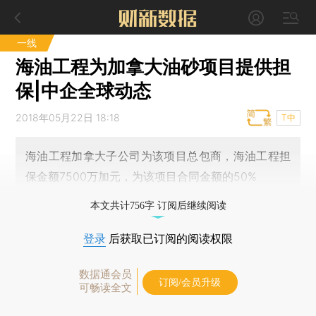
一线
海油工程为加拿大油砂项目提供担
保|中企全球动态
2018年05月22日 18:18
T中
海油工程加拿大子公司为该项目总包商，海油工程担
保金额7500万加元，为该项目合同金额的50%
本文共计756字 订阅后继续阅读
登录
后获取已订阅的阅读权限
数据通会员
订阅/会员升级
可畅读全文