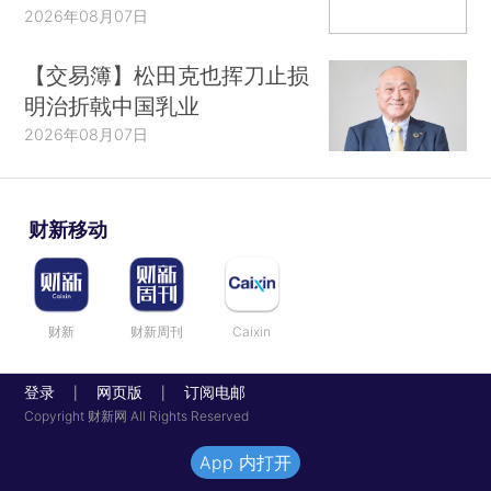
2026年08月07日
【交易簿】松田克也挥刀止损
明治折戟中国乳业
2026年08月07日
财新移动
财新
财新周刊
Caixin
登录
网页版
订阅电邮
|
|
Copyright 财新网 All Rights Reserved
App 内打开