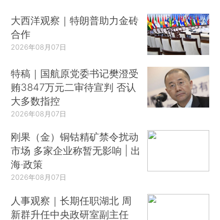
大西洋观察｜特朗普助力金砖
合作
2026年08月07日
特稿｜国航原党委书记樊澄受
贿3847万元二审待宣判 否认
大多数指控
2026年08月07日
刚果（金）铜钴精矿禁令扰动
市场 多家企业称暂无影响 | 出
海·政策
2026年08月07日
人事观察｜长期任职湖北 周
新群升任中央政研室副主任