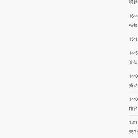
强劲
16:
衔接
15:1
14:
光伏
14:
撬动
14:0
路径
13:1
规”