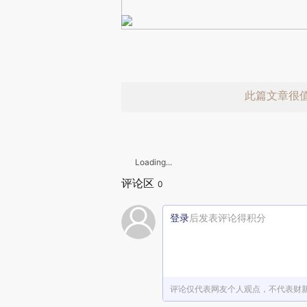
此篇文章很
Loading...
评论区
0
登录
后发表评论得积分
赞赏激励一
评论仅代表网友个人观点，不代表财