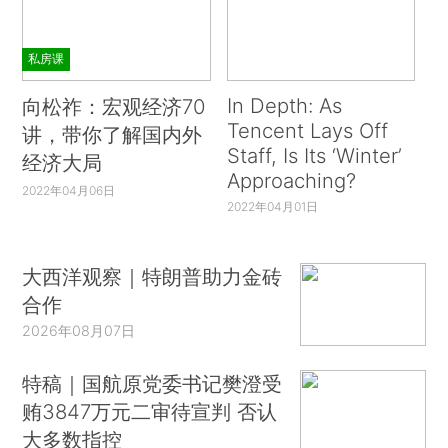
私房课
In Depth: As
向松祚：宏观经济70
Tencent Lays Off
讲，带你了解国内外
Staff, Is Its ‘Winter’
经济大局
Approaching?
2022年04月06日
2022年04月01日
大西洋观察｜特朗普助力金砖
合作
2026年08月07日
特稿｜国航原党委书记樊澄受
贿3847万元二审待宣判 否认
大多数指控