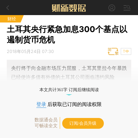
财经
土耳其央行紧急加息300个基点以
遏制货币危机
2018年05月24日 07:30
T中
央行终于向金融市场压力屈服，土耳其里拉今年暴跌
已经使许多借有外债的土耳其公司面临违约风险
本文共计361字 订阅后继续阅读
登录
后获取已订阅的阅读权限
数据通会员
订阅/会员升级
可畅读全文