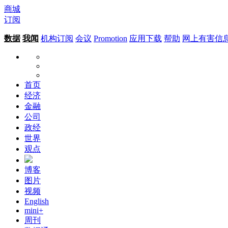
商城
订阅
数据
我闻
机构订阅
会议
Promotion
应用下载
帮助
网上有害信
首页
经济
金融
公司
政经
世界
观点
博客
图片
视频
English
mini+
周刊