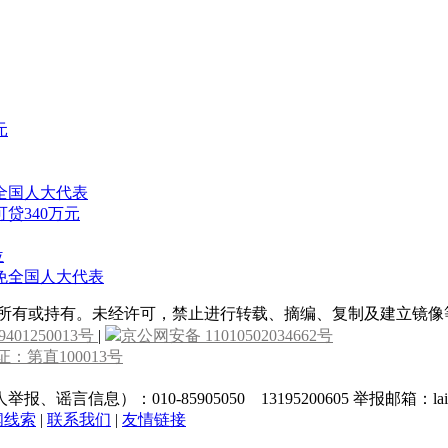
元
全国人大代表
贷340万元
位
免全国人大代表
属所有或持有。未经许可，禁止进行转载、摘编、复制及建立镜像
9401250013号
|
京公网安备 11010502034662号
：第直100013号
010-85905050 13195200605 举报邮箱：laixin@c
闻线索
|
联系我们
|
友情链接