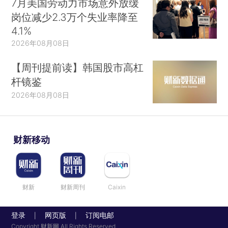
7月美国劳动力市场意外放缓
岗位减少2.3万个失业率降至
4.1%
2026年08月08日
【周刊提前读】韩国股市高杠
杆镜鉴
2026年08月08日
财新移动
财新
财新周刊
Caixin
登录
网页版
订阅电邮
|
|
Copyright 财新网 All Rights Reserved