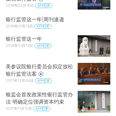
2018年03月16日
APP打开
银行监管这一年|周刊速递
2018年01月13日
APP打开
银行监管这一年
2018年01月13日
APP打开
美参议院银行委员会拟定放松
银行监管法案
2017年12月06日
APP打开
银监会首发政策性银行监管办
法 明确定位强调资本约束
2017年11月15日
APP打开