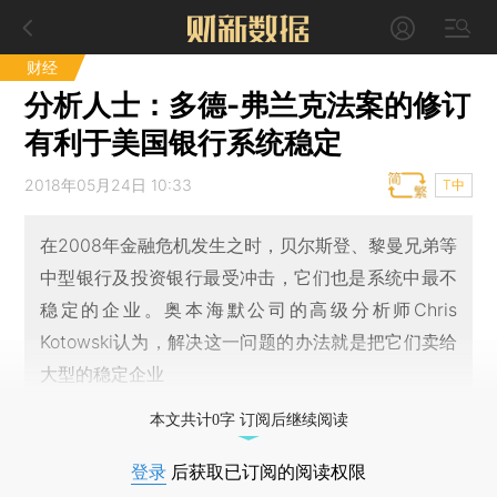
财经
分析人士：多德-弗兰克法案的修订
有利于美国银行系统稳定
2018年05月24日 10:33
T中
在2008年金融危机发生之时，贝尔斯登、黎曼兄弟等
中型银行及投资银行最受冲击，它们也是系统中最不
稳定的企业。奥本海默公司的高级分析师Chris
Kotowski认为，解决这一问题的办法就是把它们卖给
大型的稳定企业
本文共计0字 订阅后继续阅读
登录
后获取已订阅的阅读权限