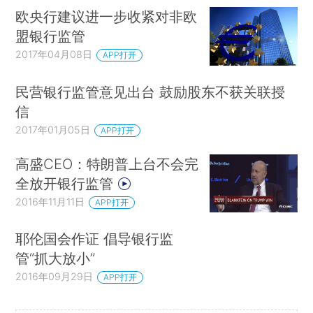
欧央行建议进一步收紧对非欧
盟银行监管
2017年04月08日
APP打开
民营银行监管意见出台 鼓励股东不获关联授
信
2017年01月05日
APP打开
高盛CEO：特朗普上台不会完
全放开银行监管
2016年11月11日
APP打开
耶伦国会作证 倡导银行监
管“抓大放小”
2016年09月29日
APP打开