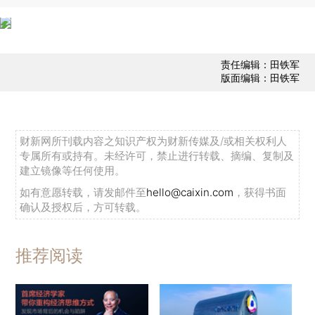
责任编辑：田铁军
版面编辑：田铁军
财新网所刊载内容之知识产权为财新传媒及/或相关权利人
专属所有或持有。未经许可，禁止进行转载、摘编、复制及
建立镜像等任何使用。
如有意愿转载，请发邮件至
hello@caixin.com
，获得书面
确认及授权后，方可转载。
推荐阅读