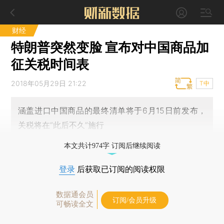
财经
特朗普突然变脸 宣布对中国商品加
征关税时间表
2018年05月29日 21:22
T中
涵盖进口中国商品的最终清单将于6月15日前发布，
关税将在“此后不久”施行
本文共计974字 订阅后继续阅读
登录
后获取已订阅的阅读权限
数据通会员
订阅/会员升级
可畅读全文