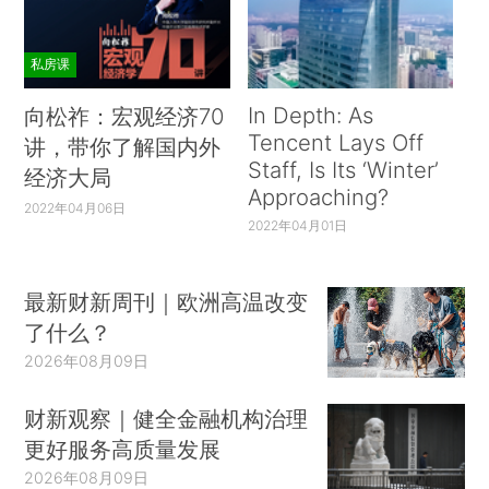
私房课
In Depth: As
向松祚：宏观经济70
Tencent Lays Off
讲，带你了解国内外
Staff, Is Its ‘Winter’
经济大局
Approaching?
2022年04月06日
2022年04月01日
最新财新周刊｜欧洲高温改变
了什么？
2026年08月09日
财新观察｜健全金融机构治理
更好服务高质量发展
2026年08月09日