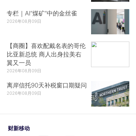
专栏｜AI“煤矿”中的金丝雀
2026年08月09日
【商圈】喜欢配戴名表的哥伦
比亚新总统 商人出身拉美右
翼又一员
2026年08月09日
离岸信托90天补税窗口期疑问
2026年08月09日
财新移动