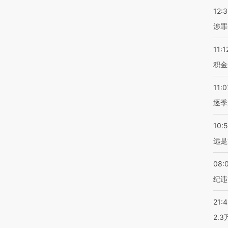
12:
涉罪
11:1
积金
11:0
逐季
10:
远是
08:
纪违
21:
2.