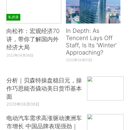
私房课
In Depth: As
向松祚：宏观经济70
Tencent Lays Off
讲，带你了解国内外
Staff, Is Its ‘Winter’
经济大局
Approaching?
2022年04月06日
2022年04月01日
分析｜贝森特操盘稳日元，操
作巧思能否撬动美日货币基本
面
2026年08月06日
电动汽车需求高涨驱动澳洲车
市增长 中国品牌表现强劲｜