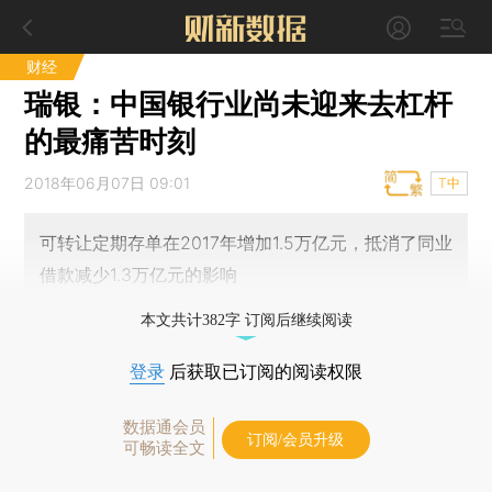
财经
瑞银：中国银行业尚未迎来去杠杆
的最痛苦时刻
2018年06月07日 09:01
T中
可转让定期存单在2017年增加1.5万亿元，抵消了同业
借款减少1.3万亿元的影响
本文共计382字 订阅后继续阅读
登录
后获取已订阅的阅读权限
数据通会员
订阅/会员升级
可畅读全文