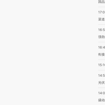
国品
17:
渠道
16:
强劲
16:
衔接
15:1
14:
光伏
14:
撬动