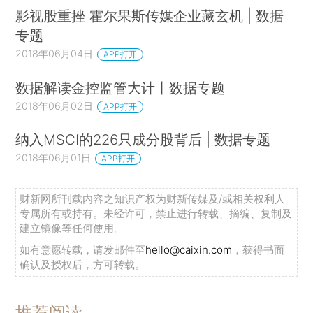
影视股重挫 霍尔果斯传媒企业藏玄机 | 数据
专题
2018年06月04日
APP打开
数据解读金控监管大计丨数据专题
2018年06月02日
APP打开
纳入MSCI的226只成分股背后 | 数据专题
2018年06月01日
APP打开
财新网所刊载内容之知识产权为财新传媒及/或相关权利人
专属所有或持有。未经许可，禁止进行转载、摘编、复制及
建立镜像等任何使用。
如有意愿转载，请发邮件至
hello@caixin.com
，获得书面
确认及授权后，方可转载。
推荐阅读