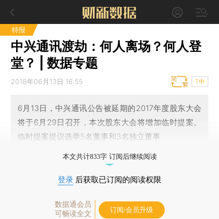
特报
中兴通讯渡劫：何人离场？何人登
堂？ | 数据专题
2018年06月13日 16:55
T中
6月13日，中兴通讯公告被延期的2017年度股东大会
将于6月29日召开，本次股东大会将增加临时提案。
临时提案提议选举5名董事和3名独立董事
本文共计833字 订阅后继续阅读
登录
后获取已订阅的阅读权限
数据通会员
订阅/会员升级
可畅读全文