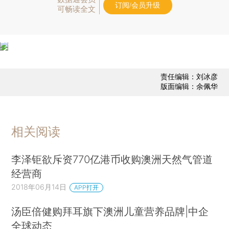
订阅/会员升级
可畅读全文
责任编辑：刘冰彦
版面编辑：余佩华
相关阅读
李泽钜欲斥资770亿港币收购澳洲天然气管道
经营商
2018年06月14日
APP打开
汤臣倍健购拜耳旗下澳洲儿童营养品牌|中企
全球动态