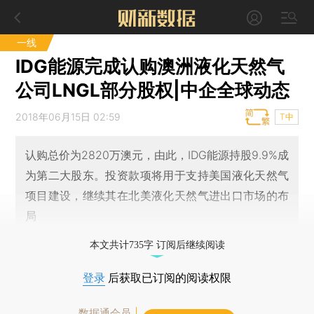
一线
IDG能源完成认购澳洲液化天然气
公司LNGL部分股权|中企全球动态
2018年06月15日 02:59
T中
认购总价为2820万澳元，由此，IDG能源持股9.9%成
为第二大股东。投资款项将用于支持美国液化天然气
项目建设，继续其在北美液化天然气进出口市场的布
局
本文共计735字 订阅后继续阅读
登录
后获取已订阅的阅读权限
数据通会员