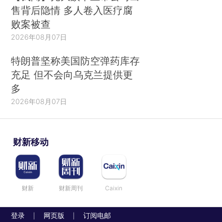
售背后隐情 多人卷入医疗腐
败案被查
2026年08月07日
特朗普坚称美国防空弹药库存
充足 但不会向乌克兰提供更
多
2026年08月07日
财新移动
财新
财新周刊
Caixin
登录
网页版
订阅电邮
|
|