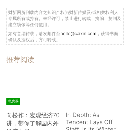
财新网所刊载内容之知识产权为财新传媒及/或相关权利人
专属所有或持有。未经许可，禁止进行转载、摘编、复制及
建立镜像等任何使用。
如有意愿转载，请发邮件至
hello@caixin.com
，获得书面
确认及授权后，方可转载。
推荐阅读
私房课
In Depth: As
向松祚：宏观经济70
Tencent Lays Off
讲，带你了解国内外
Staff, Is Its ‘Winter’