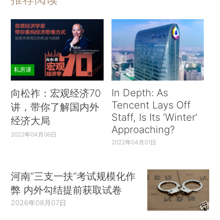
私房课
In Depth: As
向松祚：宏观经济70
Tencent Lays Off
讲，带你了解国内外
Staff, Is Its ‘Winter’
经济大局
Approaching?
2022年04月06日
2022年04月01日
河南“三支一扶”考试规模化作
弊 内外勾结提前获取试卷
2026年08月07日