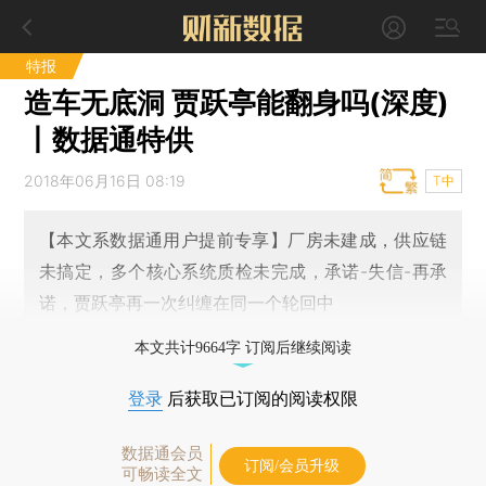
特报
造车无底洞 贾跃亭能翻身吗(深度)
丨数据通特供
2018年06月16日 08:19
T中
【本文系数据通用户提前专享】厂房未建成，供应链
未搞定，多个核心系统质检未完成，承诺-失信-再承
诺，贾跃亭再一次纠缠在同一个轮回中
本文共计9664字 订阅后继续阅读
登录
后获取已订阅的阅读权限
数据通会员
订阅/会员升级
可畅读全文