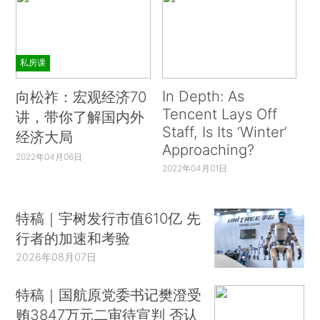
私房课
In Depth: As
向松祚：宏观经济70
Tencent Lays Off
讲，带你了解国内外
Staff, Is Its ‘Winter’
经济大局
Approaching?
2022年04月06日
2022年04月01日
特稿｜宇树发行市值610亿 先
行者的加速和考验
2026年08月07日
特稿｜国航原党委书记樊澄受
贿3847万元二审待宣判 否认