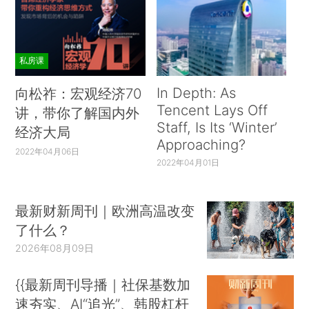
私房课
In Depth: As
向松祚：宏观经济70
Tencent Lays Off
讲，带你了解国内外
Staff, Is Its ‘Winter’
经济大局
Approaching?
2022年04月06日
2022年04月01日
最新财新周刊｜欧洲高温改变
了什么？
2026年08月09日
{{最新周刊导播｜社保基数加
速夯实、AI“追光”、韩股杠杆