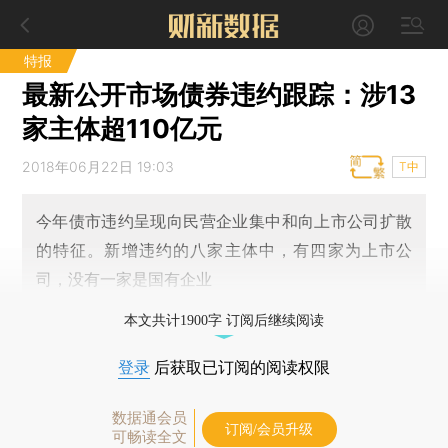
特报
最新公开市场债券违约跟踪：涉13
家主体超110亿元
2018年06月22日 19:03
T中
今年债市违约呈现向民营企业集中和向上市公司扩散
的特征。新增违约的八家主体中，有四家为上市公
司，没有一家是国有企业
本文共计1900字 订阅后继续阅读
登录
后获取已订阅的阅读权限
数据通会员
订阅/会员升级
可畅读全文