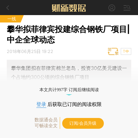
一线
攀华拟菲律宾投建综合钢铁厂项目|
中企全球动态
2018年06月25日 19:22
T中
攀华集团拟在菲律宾棉兰老岛，投资30亿美元建设一
个占地约300公顷的综合钢铁厂项目
本文共计997字 订阅后继续阅读
登录
后获取已订阅的阅读权限
数据通会员
订阅/会员升级
可畅读全文