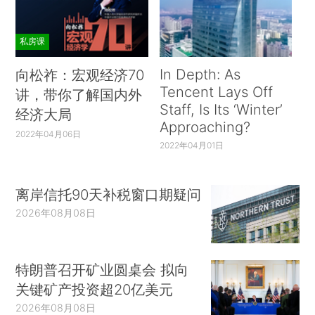
私房课
In Depth: As
向松祚：宏观经济70
Tencent Lays Off
讲，带你了解国内外
Staff, Is Its ‘Winter’
经济大局
Approaching?
2022年04月06日
2022年04月01日
离岸信托90天补税窗口期疑问
2026年08月08日
特朗普召开矿业圆桌会 拟向
关键矿产投资超20亿美元
2026年08月08日