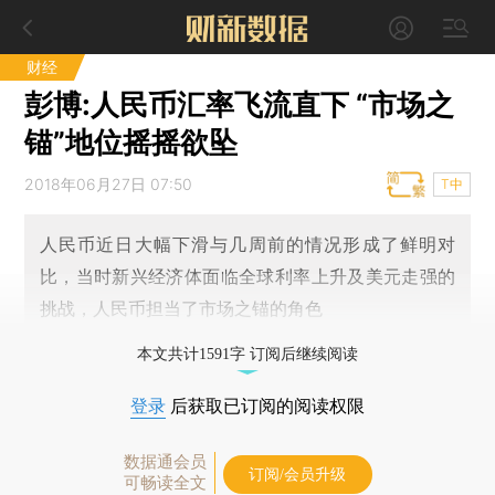
财经
彭博:人民币汇率飞流直下 “市场之
锚”地位摇摇欲坠
2018年06月27日 07:50
T中
人民币近日大幅下滑与几周前的情况形成了鲜明对
比，当时新兴经济体面临全球利率上升及美元走强的
挑战，人民币担当了市场之锚的角色
本文共计1591字 订阅后继续阅读
登录
后获取已订阅的阅读权限
数据通会员
订阅/会员升级
可畅读全文