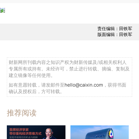
责任编辑：田铁军
版面编辑：田铁军
财新网所刊载内容之知识产权为财新传媒及/或相关权利人
专属所有或持有。未经许可，禁止进行转载、摘编、复制及
建立镜像等任何使用。
如有意愿转载，请发邮件至
hello@caixin.com
，获得书面
确认及授权后，方可转载。
推荐阅读