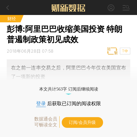
财经
彭博:阿里巴巴收缩美国投资 特朗
普遏制政策初见成效
2018年06月28日 07:58
T中
在之前一连串交易之后，阿里巴巴今年仅在美国宣布
了一项新的投资
本文共计563字 订阅后继续阅读
登录
后获取已订阅的阅读权限
数据通会员
订阅/会员升级
可畅读全文