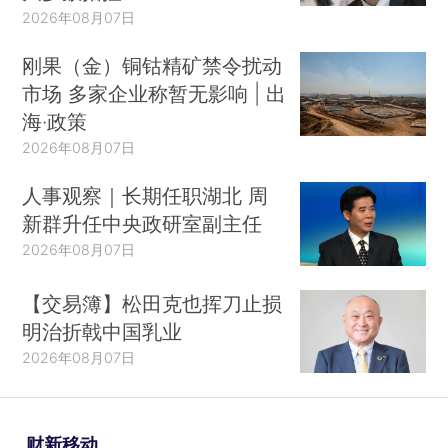
2026年08月07日
刚果（金）铜钴精矿禁令扰动
市场 多家企业称暂无影响 | 出
海·政策
2026年08月07日
人事观察｜长期任职湖北 周
新群升任中央政研室副主任
2026年08月07日
【交易簿】松田克也挥刀止损
明治折戟中国乳业
2026年08月07日
财新移动