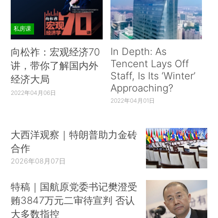
私房课
In Depth: As
向松祚：宏观经济70
Tencent Lays Off
讲，带你了解国内外
Staff, Is Its ‘Winter’
经济大局
Approaching?
2022年04月06日
2022年04月01日
大西洋观察｜特朗普助力金砖
合作
2026年08月07日
特稿｜国航原党委书记樊澄受
贿3847万元二审待宣判 否认
大多数指控