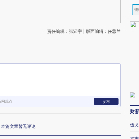
责任编辑：张涵宇 | 版面编辑：任蕙兰
新网观点
发布
财
伍戈
本篇文章暂无评论
罗志