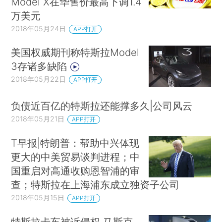
Model X在华售价最高下调1.4
万美元
2018年05月24日
APP打开
美国权威期刊称特斯拉Model
3存诸多缺陷
2018年05月22日
APP打开
负债近百亿的特斯拉还能撑多久|公司风云
2018年05月21日
APP打开
T早报|特朗普：帮助中兴体现
更大的中美贸易谈判进程；中
国重启对高通收购恩智浦的审
查；特斯拉在上海浦东成立独资子公司
2018年05月15日
APP打开
特斯拉卡车被诉侵权 马斯克