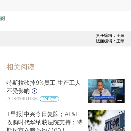
责任编辑：王臻
版面编辑：王臻
相关阅读
特斯拉砍掉9%员工 生产工人
不受影响
2018年06月13日
APP打开
T早报|中兴今日复牌；AT&T
收购时代华纳获法院支持；特
斯拉宣布裁员约4100人