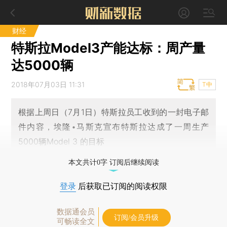
财经
特斯拉Model3产能达标：周产量
达5000辆
2018年07月03日 11:31
T中
根据上周日（7月1日）特斯拉员工收到的一封电子邮
件内容，埃隆•马斯克宣布特斯拉达成了一周生产
5000辆Model 3 的目标
本文共计0字 订阅后继续阅读
登录
后获取已订阅的阅读权限
数据通会员
订阅/会员升级
可畅读全文