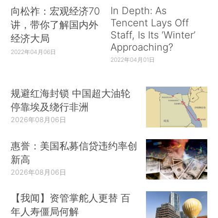
In Depth: As
向松祚：宏观经济70
Tencent Lays Off
讲，带你了解国内外
Staff, Is Its ‘Winter’
经济大局
Approaching?
2022年04月06日
2022年04月01日
规避红海封锁 中国超大油轮
停靠埃及绕行非洲
2026年08月06日
惠誉：美国私募信贷违约率创
新高
2026年08月06日
【我闻】资管掌舵人更替 百
年人寿僵局何解