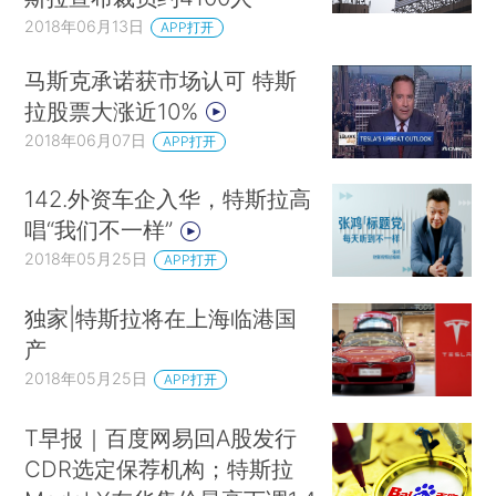
2018年06月13日
APP打开
马斯克承诺获市场认可 特斯
拉股票大涨近10%
2018年06月07日
APP打开
142.外资车企入华，特斯拉高
唱“我们不一样”
2018年05月25日
APP打开
独家|特斯拉将在上海临港国
产
2018年05月25日
APP打开
T早报｜百度网易回A股发行
CDR选定保荐机构；特斯拉