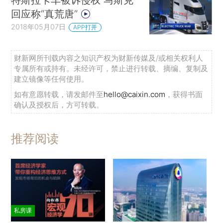
回应称“真荒唐”
2018年05月07日
APP打开
财新网所刊载内容之知识产权为财新传媒及/或相关权利人
专属所有或持有。未经许可，禁止进行转载、摘编、复制及
建立镜像等任何使用。
如有意愿转载，请发邮件至
hello@caixin.com
，获得书面
确认及授权后，方可转载。
推荐阅读
私房课