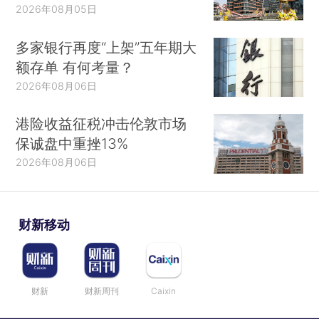
2026年08月05日
多家银行再度“上架”五年期大
额存单 有何考量？
2026年08月06日
港险收益征税冲击伦敦市场
保诚盘中重挫13%
2026年08月06日
财新移动
财新
财新周刊
Caixin