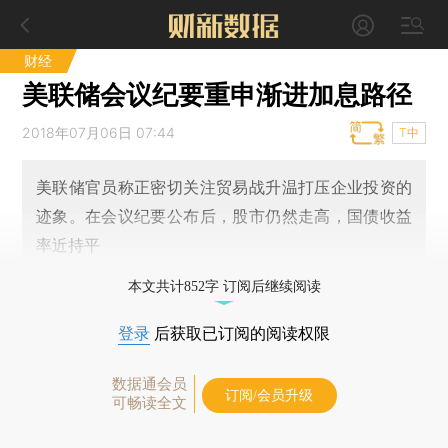
财经
美联储会议纪要重申渐进加息路径
2018年07月06日 07:44
T中
美联储官员称正密切关注贸易战升温打压企业投资的
迹象。在会议纪要公布后，股市仍然走高，国债收益
率近持平
本文共计852字 订阅后继续阅读
登录
后获取已订阅的阅读权限
数据通会员
订阅/会员升级
可畅读全文