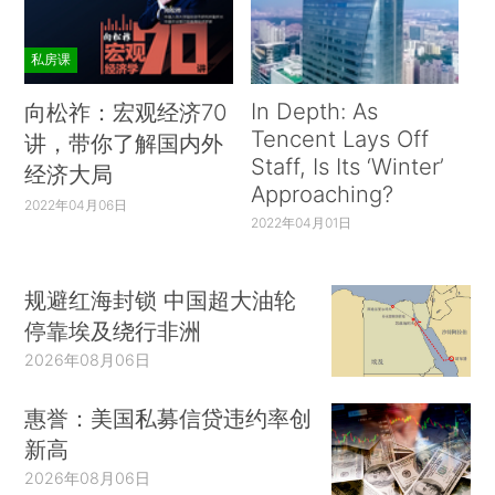
私房课
In Depth: As
向松祚：宏观经济70
Tencent Lays Off
讲，带你了解国内外
Staff, Is Its ‘Winter’
经济大局
Approaching?
2022年04月06日
2022年04月01日
规避红海封锁 中国超大油轮
停靠埃及绕行非洲
2026年08月06日
惠誉：美国私募信贷违约率创
新高
2026年08月06日