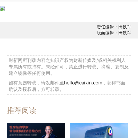
责任编辑：田铁军
版面编辑：田铁军
财新网所刊载内容之知识产权为财新传媒及/或相关权利人
专属所有或持有。未经许可，禁止进行转载、摘编、复制及
建立镜像等任何使用。
如有意愿转载，请发邮件至
hello@caixin.com
，获得书面
确认及授权后，方可转载。
推荐阅读