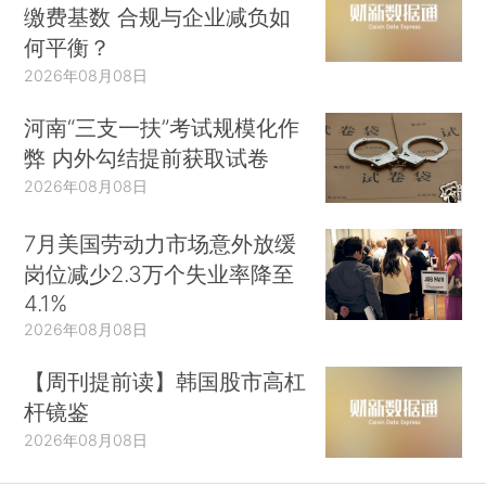
缴费基数 合规与企业减负如
何平衡？
2026年08月08日
河南“三支一扶”考试规模化作
弊 内外勾结提前获取试卷
2026年08月08日
7月美国劳动力市场意外放缓
岗位减少2.3万个失业率降至
4.1%
2026年08月08日
【周刊提前读】韩国股市高杠
杆镜鉴
2026年08月08日