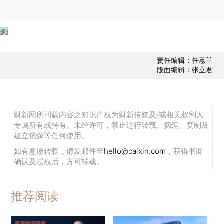
责任编辑：任蕙兰
版面编辑：张立君
财新网所刊载内容之知识产权为财新传媒及/或相关权利人
专属所有或持有。未经许可，禁止进行转载、摘编、复制及
建立镜像等任何使用。
如有意愿转载，请发邮件至
hello@caixin.com
，获得书面
确认及授权后，方可转载。
推荐阅读