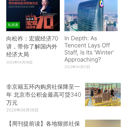
私房课
In Depth: As
向松祚：宏观经济70
Tencent Lays Off
讲，带你了解国内外
Staff, Is Its ‘Winter’
经济大局
Approaching?
2022年04月06日
2022年04月01日
非京籍五环内购房社保降至一
年 北京市公积金最高可贷340
万元
2026年08月08日
【周刊提前读】各地狠抓社保