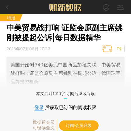
特报
中美贸易战打响 证监会原副主席姚
刚被提起公诉|每日数据精华
2018年07月06日 17:23
T中
美国开始对340亿美元中国商品加征关税，中美贸易
战打响；证监会原副主席姚刚被提起公诉；德国珠宝
品牌投资机会
本文共计1010字 订阅后继续阅读
登录
后获取已订阅的阅读权限
数据通会员
订阅/会员升级
可畅读全文