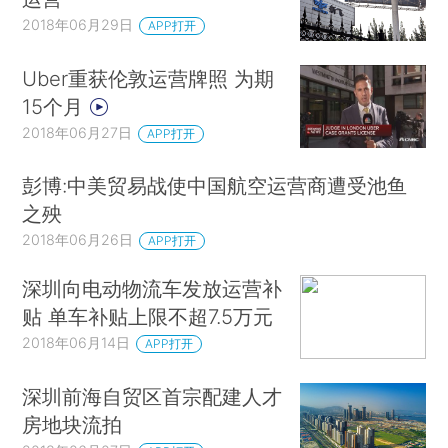
2018年06月29日
APP打开
Uber重获伦敦运营牌照 为期
15个月
2018年06月27日
APP打开
彭博:中美贸易战使中国航空运营商遭受池鱼
之殃
2018年06月26日
APP打开
深圳向电动物流车发放运营补
贴 单车补贴上限不超7.5万元
2018年06月14日
APP打开
深圳前海自贸区首宗配建人才
房地块流拍