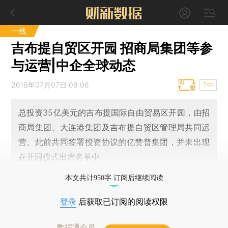
一线
吉布提自贸区开园 招商局集团等参
与运营|中企全球动态
2018年07月07日 08:06
T中
总投资35亿美元的吉布提国际自由贸易区开园，由招
商局集团、大连港集团及吉布提自贸区管理局共同运
营。此前共同签署投资协议的亿赞普集团，并未出现
在开园仪式出席名单中
本文共计950字 订阅后继续阅读
登录
后获取已订阅的阅读权限
数据通会员