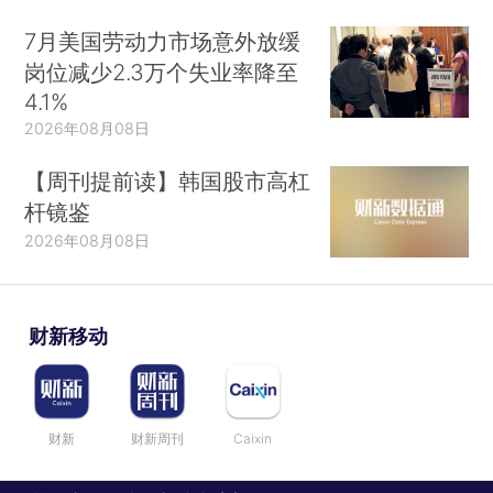
7月美国劳动力市场意外放缓
岗位减少2.3万个失业率降至
4.1%
2026年08月08日
【周刊提前读】韩国股市高杠
杆镜鉴
2026年08月08日
财新移动
财新
财新周刊
Caixin