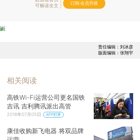
订阅/会员升级
可畅读全文
责任编辑：刘冰彦
版面编辑：张翔宇
相关阅读
高铁Wi-Fi运营公司更名国铁
吉讯 吉利腾讯派出高管
2018年07月05日
APP打开
康佳收购新飞电器 将双品牌
运营