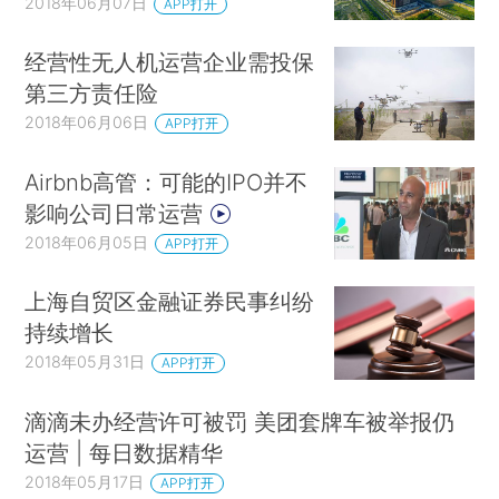
2018年06月07日
APP打开
经营性无人机运营企业需投保
第三方责任险
2018年06月06日
APP打开
Airbnb高管：可能的IPO并不
影响公司日常运营
2018年06月05日
APP打开
上海自贸区金融证券民事纠纷
持续增长
2018年05月31日
APP打开
滴滴未办经营许可被罚 美团套牌车被举报仍
运营 | 每日数据精华
2018年05月17日
APP打开