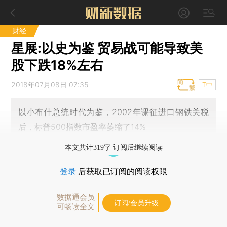
财经
星展:以史为鉴 贸易战可能导致美
股下跌18%左右
2018年07月08日 07:35
T中
以小布什总统时代为鉴，2002年课征进口钢铁关税
后，标普500指数市盈率萎缩了14%
本文共计319字 订阅后继续阅读
登录
后获取已订阅的阅读权限
数据通会员
订阅/会员升级
可畅读全文