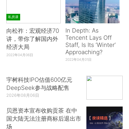
私房课
In Depth: As
向松祚：宏观经济70
Tencent Lays Off
讲，带你了解国内外
Staff, Is Its ‘Winter’
经济大局
Approaching?
2022年04月06日
2022年04月01日
宇树科技IPO估值600亿元
DeepSeek参与战略配售
2026年08月06日
贝恩资本宣布收购贡茶 在中
国大陆无法注册商标后退出市
场