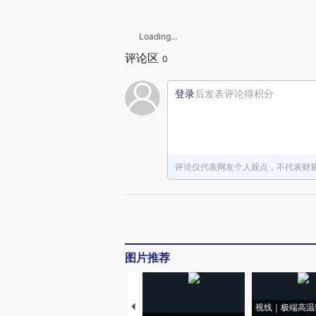
Loading...
评论区
0
登录
后发表评论得积分
评论仅代表网友个人观点，不代表财
图片推荐
视线｜极端高温