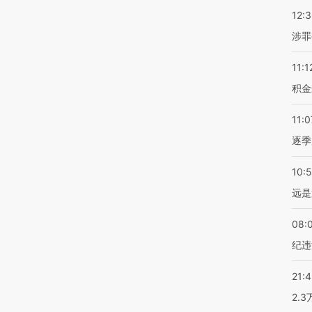
12:
涉罪
11:1
积金
11:0
逐季
10:
远是
08:
纪违
21:
2.