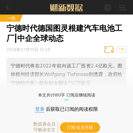
一线
宁德时代德国图灵根建汽车电池工
厂|中企全球动态
2018年07月10日 10:28
T中
宁德时代将在2022年前向该工厂投资2.4亿欧元。图
林根州经济部长Wolfgang Tiefensee则透露，政府给
宁德时代第一批补贴金额达750万欧元
本文共计893字 订阅后继续阅读
登录
后获取已订阅的阅读权限
数据通会员
订阅/会员升级
可畅读全文