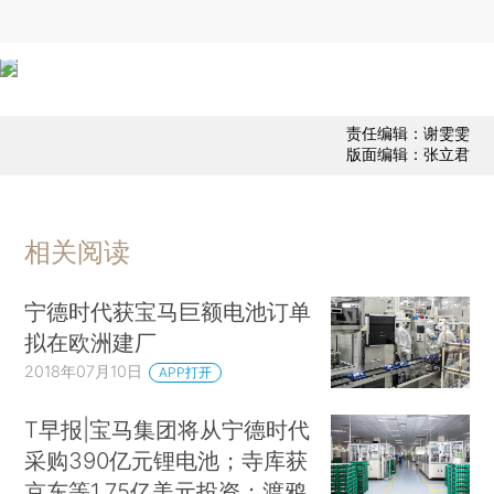
责任编辑：谢雯雯
版面编辑：张立君
相关阅读
宁德时代获宝马巨额电池订单
拟在欧洲建厂
2018年07月10日
APP打开
T早报|宝马集团将从宁德时代
采购390亿元锂电池；寺库获
京东等1.75亿美元投资；渡鸦