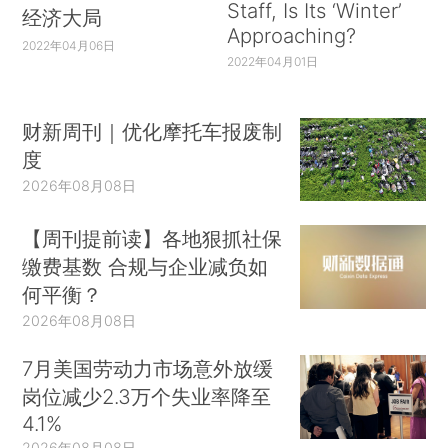
Staff, Is Its ‘Winter’
经济大局
Approaching?
2022年04月06日
2022年04月01日
财新周刊｜优化摩托车报废制
度
2026年08月08日
【周刊提前读】各地狠抓社保
缴费基数 合规与企业减负如
何平衡？
2026年08月08日
7月美国劳动力市场意外放缓
岗位减少2.3万个失业率降至
4.1%
2026年08月08日