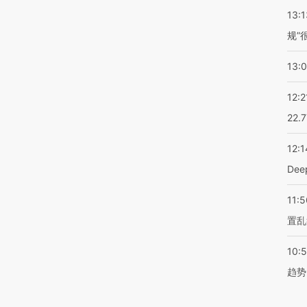
13:1
规”
13:
12:2
22.
12:1
De
11:5
置乱
10:
趋势