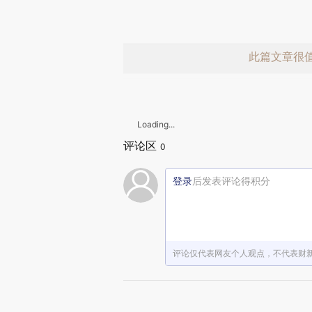
此篇文章很
Loading...
评论区
0
登录
后发表评论得积分
赞赏激励一
评论仅代表网友个人观点，不代表财