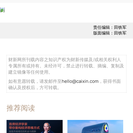
责任编辑：田铁军
版面编辑：田铁军
财新网所刊载内容之知识产权为财新传媒及/或相关权利人
专属所有或持有。未经许可，禁止进行转载、摘编、复制及
建立镜像等任何使用。
如有意愿转载，请发邮件至
hello@caixin.com
，获得书面
确认及授权后，方可转载。
推荐阅读