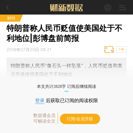
财经
特朗普称人民币贬值使美国处于不
利地位|彭博盘前简报
2018年07月20日 08:21
T中
特朗普称人民币“像石头一样坠落”，人民币贬值和美
元升值使得美国处于不利地位
本文共计2828字 订阅后继续阅读
登录
后获取已订阅的阅读权限
数据通会员
订阅/会员升级
可畅读全文