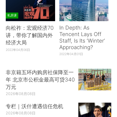
私房课
In Depth: As
向松祚：宏观经济70
Tencent Lays Off
讲，带你了解国内外
Staff, Is Its ‘Winter’
经济大局
Approaching?
2022年04月06日
2022年04月01日
非京籍五环内购房社保降至一
年 北京市公积金最高可贷340
万元
2026年08月08日
专栏｜沃什遭遇信任危机
2026年08月08日