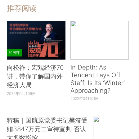
推荐阅读
私房课
In Depth: As
向松祚：宏观经济70
Tencent Lays Off
讲，带你了解国内外
Staff, Is Its ‘Winter’
经济大局
Approaching?
2022年04月06日
2022年04月01日
特稿｜国航原党委书记樊澄受
贿3847万元二审待宣判 否认
大多数指控