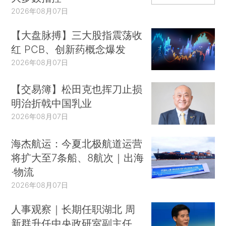
2026年08月07日
【大盘脉搏】三大股指震荡收
红 PCB、创新药概念爆发
2026年08月07日
【交易簿】松田克也挥刀止损
明治折戟中国乳业
2026年08月07日
海杰航运：今夏北极航道运营
将扩大至7条船、8航次｜出海
·物流
2026年08月07日
人事观察｜长期任职湖北 周
新群升任中央政研室副主任