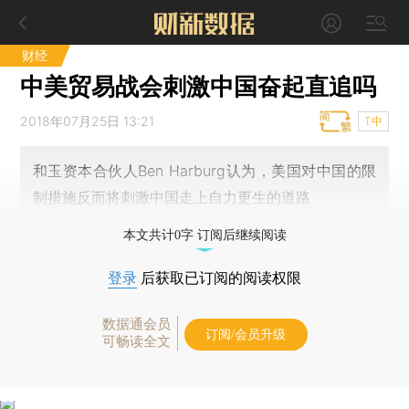
财经
中美贸易战会刺激中国奋起直追吗
2018年07月25日 13:21
T中
和玉资本合伙人Ben Harburg认为，美国对中国的限
制措施反而将刺激中国走上自力更生的道路
本文共计0字 订阅后继续阅读
登录
后获取已订阅的阅读权限
数据通会员
订阅/会员升级
可畅读全文