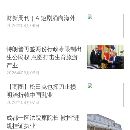
财新周刊｜AI短剧涌向海外
2026年08月06日
特朗普再签两份行政令限制出
生公民权 意图打击生育旅游
产业
2026年08月06日
【商圈】松田克也挥刀止损
明治折戟中国乳业
2026年08月07日
成都一区法院原院长 被指“违
规挂证执业”