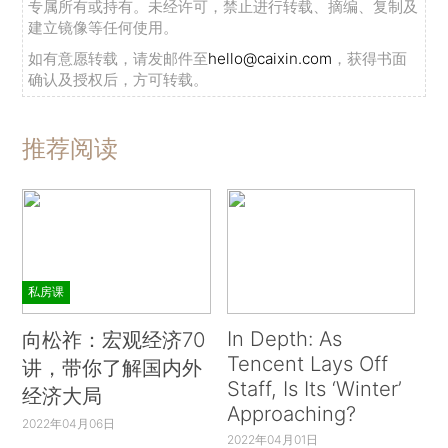
专属所有或持有。未经许可，禁止进行转载、摘编、复制及
建立镜像等任何使用。
如有意愿转载，请发邮件至
hello@caixin.com
，获得书面
确认及授权后，方可转载。
推荐阅读
私房课
In Depth: As
向松祚：宏观经济70
Tencent Lays Off
讲，带你了解国内外
Staff, Is Its ‘Winter’
经济大局
Approaching?
2022年04月06日
2022年04月01日