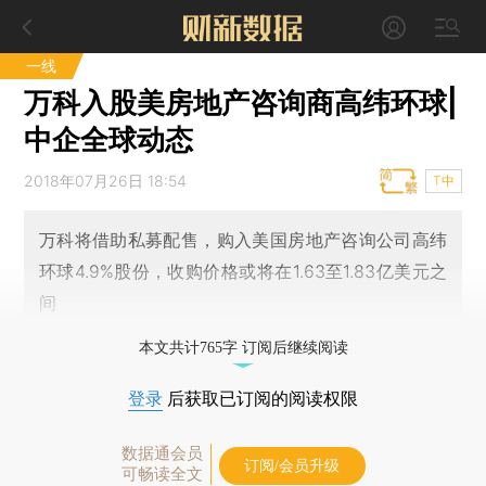
一线
万科入股美房地产咨询商高纬环球|
中企全球动态
2018年07月26日 18:54
T中
万科将借助私募配售，购入美国房地产咨询公司高纬
环球4.9%股份，收购价格或将在1.63至1.83亿美元之
间
本文共计765字 订阅后继续阅读
登录
后获取已订阅的阅读权限
数据通会员
订阅/会员升级
可畅读全文