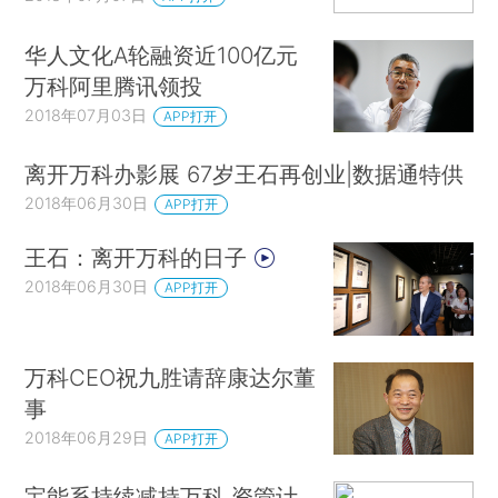
华人文化A轮融资近100亿元
万科阿里腾讯领投
2018年07月03日
APP打开
离开万科办影展 67岁王石再创业|数据通特供
2018年06月30日
APP打开
王石：离开万科的日子
2018年06月30日
APP打开
万科CEO祝九胜请辞康达尔董
事
2018年06月29日
APP打开
宝能系持续减持万科 资管计