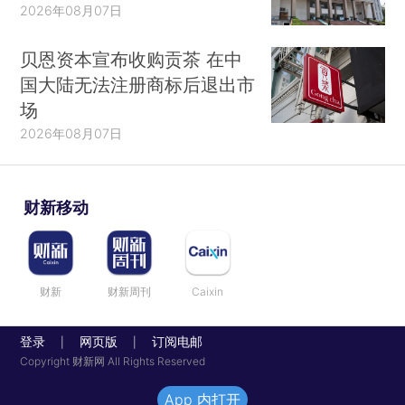
2026年08月07日
贝恩资本宣布收购贡茶 在中
国大陆无法注册商标后退出市
场
2026年08月07日
财新移动
财新
财新周刊
Caixin
登录
网页版
订阅电邮
|
|
Copyright 财新网 All Rights Reserved
App 内打开