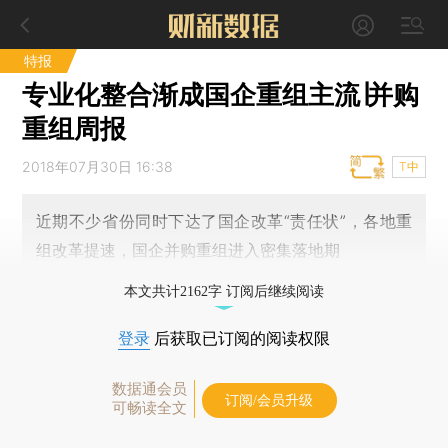
特报
专业化整合渐成国企重组主流∣并购
重组周报
2018年07月30日 16:38
T中
近期不少省份同时下达了国企改革“责任状”，各地重
组改革提速，国企并购重组进入密集落地期
本文共计2162字 订阅后继续阅读
登录
后获取已订阅的阅读权限
数据通会员
订阅/会员升级
可畅读全文