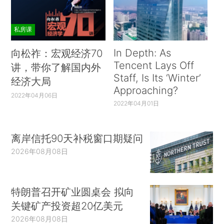
私房课
In Depth: As
向松祚：宏观经济70
Tencent Lays Off
讲，带你了解国内外
Staff, Is Its ‘Winter’
经济大局
Approaching?
2022年04月06日
2022年04月01日
离岸信托90天补税窗口期疑问
2026年08月08日
特朗普召开矿业圆桌会 拟向
关键矿产投资超20亿美元
2026年08月08日