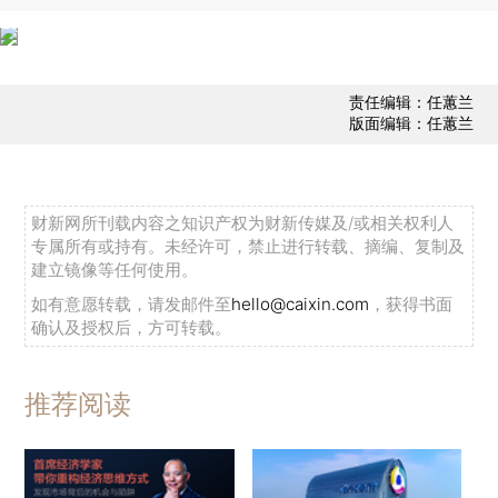
责任编辑：任蕙兰
版面编辑：任蕙兰
财新网所刊载内容之知识产权为财新传媒及/或相关权利人
专属所有或持有。未经许可，禁止进行转载、摘编、复制及
建立镜像等任何使用。
如有意愿转载，请发邮件至
hello@caixin.com
，获得书面
确认及授权后，方可转载。
推荐阅读