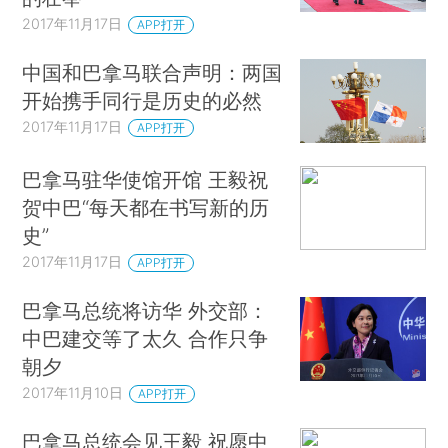
2017年11月17日
APP打开
中国和巴拿马联合声明：两国
开始携手同行是历史的必然
2017年11月17日
APP打开
巴拿马驻华使馆开馆 王毅祝
贺中巴“每天都在书写新的历
史”
2017年11月17日
APP打开
巴拿马总统将访华 外交部：
中巴建交等了太久 合作只争
朝夕
2017年11月10日
APP打开
巴拿马总统会见王毅 祝愿中