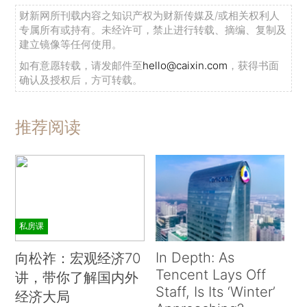
财新网所刊载内容之知识产权为财新传媒及/或相关权利人
专属所有或持有。未经许可，禁止进行转载、摘编、复制及
建立镜像等任何使用。
如有意愿转载，请发邮件至
hello@caixin.com
，获得书面
确认及授权后，方可转载。
推荐阅读
私房课
In Depth: As
向松祚：宏观经济70
Tencent Lays Off
讲，带你了解国内外
Staff, Is Its ‘Winter’
经济大局