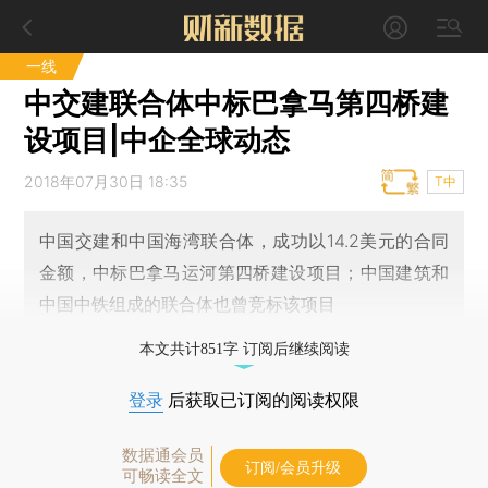
一线
中交建联合体中标巴拿马第四桥建
设项目|中企全球动态
2018年07月30日 18:35
T中
中国交建和中国海湾联合体，成功以14.2美元的合同
金额，中标巴拿马运河第四桥建设项目；中国建筑和
中国中铁组成的联合体也曾竞标该项目
本文共计851字 订阅后继续阅读
登录
后获取已订阅的阅读权限
数据通会员
订阅/会员升级
可畅读全文