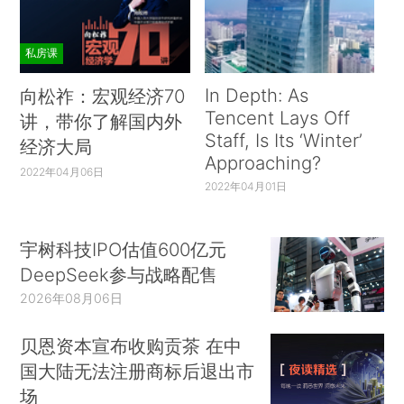
私房课
In Depth: As
向松祚：宏观经济70
Tencent Lays Off
讲，带你了解国内外
Staff, Is Its ‘Winter’
经济大局
Approaching?
2022年04月06日
2022年04月01日
宇树科技IPO估值600亿元
DeepSeek参与战略配售
2026年08月06日
贝恩资本宣布收购贡茶 在中
国大陆无法注册商标后退出市
场