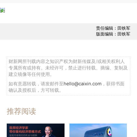
责任编辑：田铁军
版面编辑：田铁军
财新网所刊载内容之知识产权为财新传媒及/或相关权利人
专属所有或持有。未经许可，禁止进行转载、摘编、复制及
建立镜像等任何使用。
如有意愿转载，请发邮件至
hello@caixin.com
，获得书面
确认及授权后，方可转载。
推荐阅读