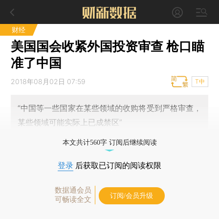
财经
美国国会收紧外国投资审查 枪口瞄
准了中国
2018年08月02日 07:59
T中
“中国等一些国家在某些领域的收购将受到严格审查，
某些领域可能实际上已成禁区”
本文共计560字 订阅后继续阅读
登录
后获取已订阅的阅读权限
数据通会员
订阅/会员升级
可畅读全文