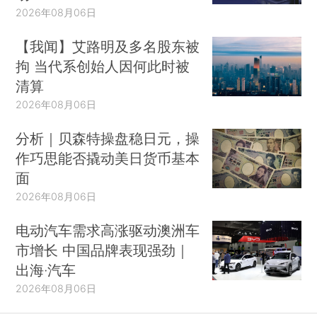
2026年08月06日
【我闻】艾路明及多名股东被
拘 当代系创始人因何此时被
清算
2026年08月06日
分析｜贝森特操盘稳日元，操
作巧思能否撬动美日货币基本
面
2026年08月06日
电动汽车需求高涨驱动澳洲车
市增长 中国品牌表现强劲｜
出海·汽车
2026年08月06日