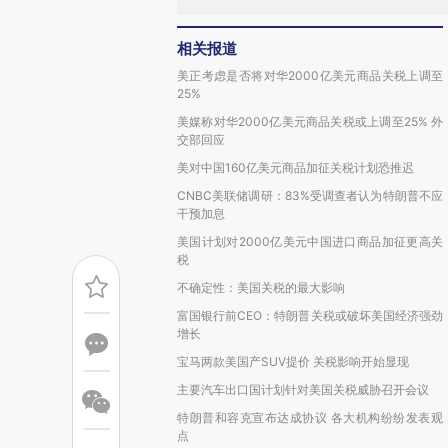
相关报道
美正考虑是否将对华2000亿美元商品关税上调至
25%
美媒称对华2000亿美元商品关税或上调至25% 外
交部回应
美对中国160亿美元商品加征关税计划恐推迟
CNBC美联储调研：83%受调查者认为特朗普不应
干预加息
美国计划对2000亿美元中国进口商品加征更高关
税
不确定性：美国关税的最大影响
富国银行前CEO：特朗普关税或破坏美国经济强劲
增长
宝马两款美国产SUV提价 关税影响开始显现
主要汽车出口国计划针对美国关税威胁召开会议
特朗普和容克宣布达成协议 各大机构纷纷发表观
点