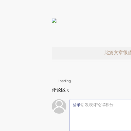
此篇文章很
Loading...
评论区
0
登录
后发表评论得积分
赞赏激励一