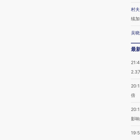
村夫
续加
吴晓
最
21:
2.
20:
倍
20:1
影响
19:5