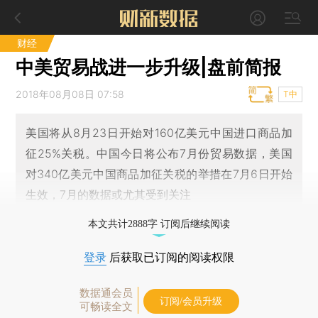
财经
中美贸易战进一步升级|盘前简报
2018年08月08日 07:58
T中
美国将从8月23日开始对160亿美元中国进口商品加
征25%关税。中国今日将公布7月份贸易数据，美国
对340亿美元中国商品加征关税的举措在7月6日开始
生效，7月的数据或尤其受到关注
本文共计2888字 订阅后继续阅读
登录
后获取已订阅的阅读权限
数据通会员
订阅/会员升级
可畅读全文